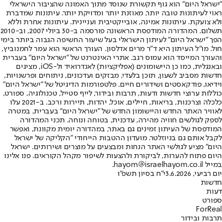
"ישראל היום" הוא גוף תקשורת שנוסד מתוך האמונה שהציבור הישראלי
ראוי לעיתונות טובה יותר, מאוזנת יותר ומדויקת יותר. עיתונות שמדברת
ולא צועקת. עיתונות אמינה, אובייקטיבית ועניינית. עיתונות אחרת וללא
תשלום. המהדורה המודפסת הראשונה פורסמה ב-30 ביולי 2007, וב-2010
הפך "ישראל היום" לעיתון הישראלי בעל שיעור החשיפה הגבוה ביותר בימי
חול. מו"ל העיתון היא ד"ר מרים אדלסון. העורך הראשי הוא עמר לחמנוביץ,
והעורך המייסד הוא עמוס רגב. אתרי האינטרנט של "ישראל היום" בעברית
ובאנגלית, כמו כן היישומונים (אפליקציות) לאנדרואיד ול-iOS, מציגים
חדשות מסביב לשעון, תוכן בלעדי, מבזקים ועדכונים, ניתוחים ופרשנויות,
וידיאו, פודקאסטים ושידורים חיים. פלטפורמות הדיגיטל של "ישראל היום"
כוללות ערוצי חדשות ודעות, תרבות ובידור, לייף סטייל, טכנולוגיה, ספורט,
כלכלה וצרכנות, בריאות, חיילים, אוכל, יהדות, תיירות ורכב. ב-2021 עלו
לאוויר האתר החדש והיישומון החדש של "ישראל היום" בעברית, במטרה
לספק לגולשים חוויה מהירה, עדכנית, בטוחה ונוחה. תכני המהדורה
המודפסת של העיתון זמינים גם באתר, במהדורה יומית מקוונת, ואפשר
לקבל אותם גם בניוזלטר. מועדון ההטבות הייחודי "הקליקה של ישראל
היום" מציע לגולשי האתר הנחות ומבצעים על מוצרים ושירותים. ישראל
היום פתוח להערות, לביקורת ולהצעות לשיפור מקהל הקוראים. פנו אלינו
במייל hayom@israelhayom.co.il.
יום רביעי, 3.6.2026
י"ח בסיון תשפ"ו
חדשות
דעות
ספורט
ForReal
תרבות ובידור