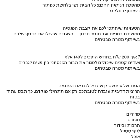
מהפכת הניקיון החכם: כל הבית נקי בלחיצת כפתור
בשיתוף רונלייט
הטעויות שיחתכו לכם את קצבת הפנסיה
ממשיכת כספים ועד חוסר תכנון – הצעדים שיצילו את הכסף שלכם
בשיתוף מנורה מבטחים
איך 200 ש"ח בחודש הופכים ל140 אלף ?
צעדים קטנים שיכולים לסגור את הבור הפנסיוני בין נשים לגברים
בשיתוף מנורה מבטחים
הסוד של איינשטיין שיגדיל לכם את הפנסיה
הריבית דריבית עובדת לטובתכם רק אם תתחילו מוקדם. כך תבנו עתיד
בטוח
בשיתוף מנורה מבטחים
מדורים
ספורט
תרבות ובידור
לייף סטייל
אוכל