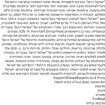
"ישראל היום" הוא גוף תקשורת שנוסד מתוך האמונה שהציבור הישראלי
ראוי לעיתונות טובה יותר, מאוזנת יותר ומדויקת יותר. עיתונות שמדברת
ולא צועקת. עיתונות אמינה, אובייקטיבית ועניינית. עיתונות אחרת וללא
תשלום. המהדורה המודפסת הראשונה פורסמה ב-30 ביולי 2007, וב-2010
הפך "ישראל היום" לעיתון הישראלי בעל שיעור החשיפה הגבוה ביותר בימי
חול. מו"ל העיתון היא ד"ר מרים אדלסון. העורך הראשי הוא עמר לחמנוביץ,
והעורך המייסד הוא עמוס רגב. אתרי האינטרנט של "ישראל היום" בעברית
ובאנגלית, כמו כן היישומונים (אפליקציות) לאנדרואיד ול-iOS, מציגים
חדשות מסביב לשעון, תוכן בלעדי, מבזקים ועדכונים, ניתוחים ופרשנויות,
וידיאו, פודקאסטים ושידורים חיים. פלטפורמות הדיגיטל של "ישראל היום"
כוללות ערוצי חדשות ודעות, תרבות ובידור, לייף סטייל, טכנולוגיה, ספורט,
כלכלה וצרכנות, בריאות, חיילים, אוכל, יהדות, תיירות ורכב. ב-2021 עלו
לאוויר האתר החדש והיישומון החדש של "ישראל היום" בעברית, במטרה
לספק לגולשים חוויה מהירה, עדכנית, בטוחה ונוחה. תכני המהדורה
המודפסת של העיתון זמינים גם באתר, במהדורה יומית מקוונת, ואפשר
לקבל אותם גם בניוזלטר. מועדון ההטבות הייחודי "הקליקה של ישראל
היום" מציע לגולשי האתר הנחות ומבצעים על מוצרים ושירותים. ישראל
היום פתוח להערות, לביקורת ולהצעות לשיפור מקהל הקוראים. פנו אלינו
במייל hayom@israelhayom.co.il.
יום חמישי, 4.6.2026
י"ט בסיון תשפ"ו
חדשות
דעות
ספורט
ForReal
תרבות ובידור