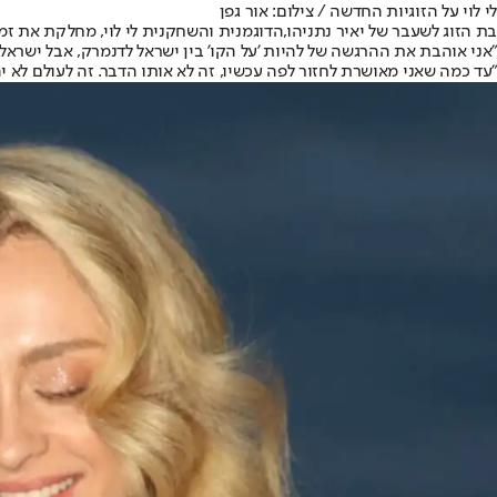
לי לוי על הזוגיות החדשה / צילום: אור גפן
בת הזוג לשעבר של יאיר נתניהו,
הדוגמנית והשחקנית לי לוי
, מחלקת את זמנה בין
"אני אוהבת את ההרגשה של להיות 'על הקו' בין ישראל לדנמרק, אבל ישראל
"עד כמה שאני מאושרת לחזור לפה עכשיו, זה לא אותו הדבר. זה לעולם לא יה