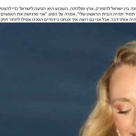
 ישראל לדנמרק, ארץ מולדתה. השבוע היא הגיעה לישראל כדי להצטלם לקמפיין מותג טיפוח השיער 
 תמיד תהיה הבית הראשון שלי", אמרה על הסט. "אני מרגישה את האנשים ב
יה אותו דבר, אבל אני גם רואה איך אנחנו כיהודים הפכנו אפילו ליותר חזק