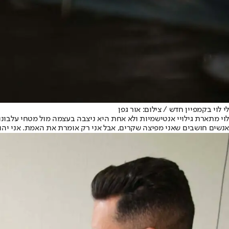
לי לוי בקמפיין חדש / צילום: אור גפן
לוי מתארת גילויי אנטישמיות ולא אחת היא ניצבה בעצמה מול מטחי עלבונ
אנשים חושבים שאני מפיצה שקרים, אבל אני רק אומרת את האמת. אני יהודי