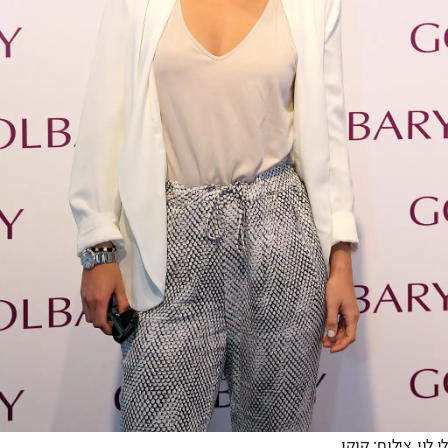
לי לוי. צילום: קוקו