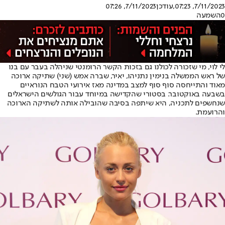
7/11/2023, 07:23
,עודכן
7/11/2023, 07:26
0
השמעה
לי לוי
, מי שזכורה לכולנו גם בזכות הקשר הרומנטי שניהלה בעבר עם בנו
של ראש הממשלה בנימין נתניהו, יאיר, שברה אמש (שני) שתיקה ארוכה
מאוד והתייחסה סוף סוף למצב במדינה מאז אירועי הטבח הנוראיים
בשבעה באוקטובר. בסטורי שהקדישה במיוחד עבור הגולשים הישראלים
שנחשפים לתכניה, היא שיתפה בסיבה שהובילה אותה לשתיקה הארוכה
והרועמת.