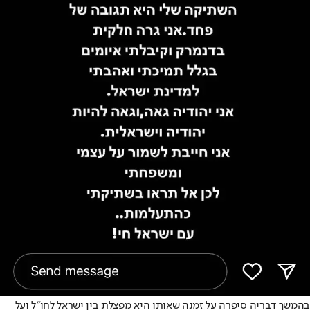
בהמשך דבריה סיפרה על זמנה שאותו היא מפצלת בין ישראל לחו"ל ועל