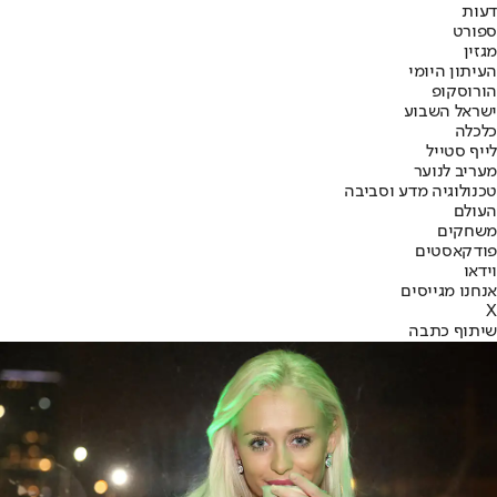
דעות
ספורט
מגזין
העיתון היומי
הורוסקופ
ישראל השבוע
כלכלה
לייף סטייל
מעריב לנוער
טכנולוגיה מדע וסביבה
העולם
משחקים
פודקאסטים
וידאו
אנחנו מגייסים
X
שיתוף כתבה