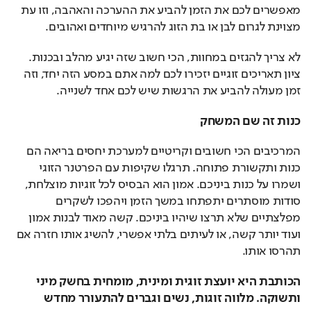
מאפשרים לכם את הזמן להביע את ההערכה והאהבה, וזו עת 
מצוינת לגרום לבן או בת הזוג להרגיש מיוחדים ואהובים. 
לא צריך להגזים במחוות, הכי חשוב שזה יגיע מהלב ובכנות. 
ציון תאריכים זוגיים יזכירו לכם למה אתם במסע הזה יחד, וזה 
זמן מעולה להביע את הרגשות שיש לכם אחד לשנייה.
כנות זה שם המשחק
המרכיבים הכי חשובים וקריטיים למערכת יחסים בריאה הם 
כנות ותקשורת פתוחה. תרגלו שקיפות עם הפרטנר הזוגי 
ושמרו על כנות ביניכם. אמון הוא הבסיס לכל זוגיות מוצלחת, 
סודות מוסתרים יתפתחו במשך הזמן ויהפכו לשקרים 
מפלצתיים שלא תרצו שיהיו ביניכם. קשה מאוד לבנות אמון 
ועוד יותר קשה, או לעיתים בלתי אפשרי, להשיג אותו חזרה אם 
תהרסו אותו.
הכותבת היא יועצת זוגית ומינית, מומחית בחשק מיני 
ותשוקה. מלווה זוגות, נשים וגברים להתעורר מחדש