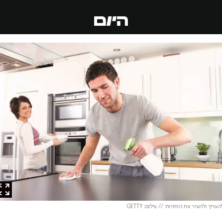
ך ולהעיר את המיניות // צילום: GETTY