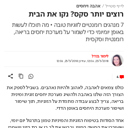
לייף סטייל
אהבה ויחסים
רוצים יותר סקס? נקו את הבית
7 מנהגים רומנטיים לזוגיות טובה • מה תוכלו לעשות
באופן יומיומי כדי לשמור על מערכת יחסים בריאה,
רומנטית וסקסית
לימור בנדל
23/5/2018, 12:06
,
עודכן
23/5/2018, 12:06
4
כולנו צמאים לאהבה, לאהוב ולהיות נאהבים. בשביל לספק את 
הצורך הזה שלנו באהבה ולהשיג מערכת יחסים זוגית ומינית 
בריאה, צריך לבצע עבודה מתמדת על הזוגיות, תוך שימור 
ושיפור מערכת היחסים באופן הדדי. 
אחד הסודות בטיפוח הזוגיות והמיניות טמון בתרגול יום יומי, 
שיעוררו את החשק המיני, יכבשו את לב בן או בת הזוג וישמרו 