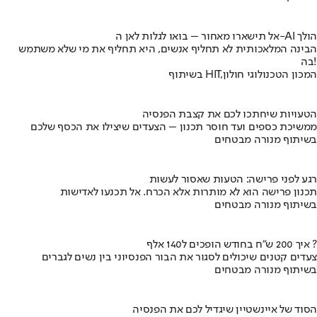
אל תישארו מאחור – בואו לגלות לאן ה-AI הולך
הבינה המלאכותית לא תחליף אנשים, היא תחליף את מי שלא משתמש
בה!
בשיתוף HIT,המכון הטכנולוגי חולון
הטעויות שיחתכו לכם את קצבת הפנסיה
ממשיכת כספים ועד חוסר תכנון – הצעדים שיצילו את הכסף שלכם
בשיתוף מנורה מבטחים
רגע לפני פרישה: הטעות שאסור לעשות
תכנון פרישה הוא לא מותרות אלא הכרח. אל תכנעו לאדישות
בשיתוף מנורה מבטחים
איך 200 ש"ח בחודש הופכים ל140 אלף ?
צעדים קטנים שיכולים לסגור את הבור הפנסיוני בין נשים לגברים
בשיתוף מנורה מבטחים
הסוד של איינשטיין שיגדיל לכם את הפנסיה