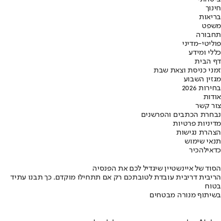
חינוך
בריאות
משפט
תחבורה
פוליטי-מדיני
כללי ומידע
דף הבית
זמני כניסת וצאת שבת
מגזין השבוע
בחירות 2026
אודות
צור קשר
נבחרת הכתבים והפרשנים
מדיניות פרטיות
הצהרת נגישות
תנאי שימוש
כדאי
להכיר
הסוד של איינשטיין שיגדיל לכם את הפנסיה
הריבית דריבית עובדת לטובתכם רק אם תתחילו מוקדם. כך תבנו עתיד
בטוח
בשיתוף מנורה מבטחים