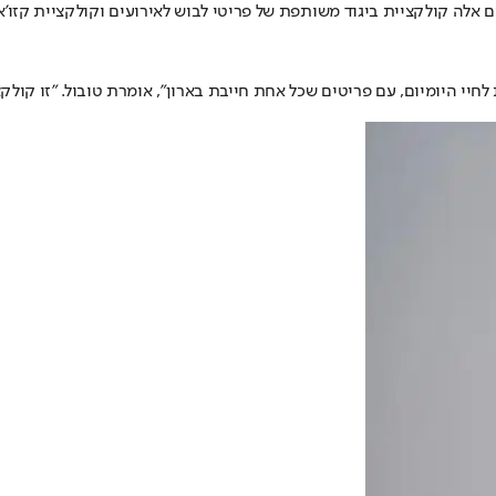
 אלה קולקציית ביגוד משותפת של פריטי לבוש לאירועים וקולקציית קזו'א
יי היומיום, עם פריטים שכל אחת חייבת בארון", אומרת טובול. "זו קולקצ