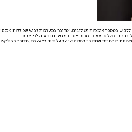
תר שלושה דגמים שניתן ללבוש במספר אופציות ושילובים. "מדובר במערכות לבוש שכו
ל זמניים, כולל פריטים בגזרות אוברסייז שיתנו מענה לכל אחת.