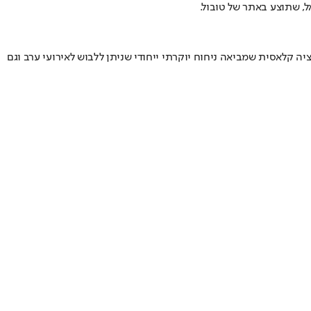
ל, שתוצע באתר של טובול.
יה קלאסית שמביאה ניחוח יוקרתי ייחודי שניתן ללבוש לאירועי ערב וגם