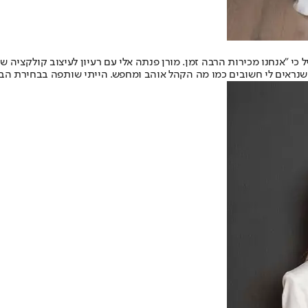
י "אנחנו מכירות הרבה זמן. מורן פנתה אלי עם רעיון לעיצוב קולקציה שכ
נראים לי חשובים כמו מה הקהל אוהב ומחפש. הייתי שותפה בבחירת הבדי