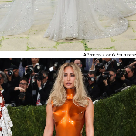
צריכים יד? ליסה / צילום: AP