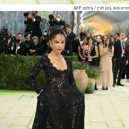
קייט מוס בסן לורן / צילום: AFP