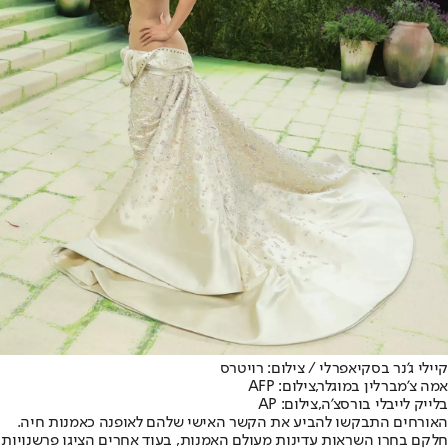
קיילי ג'נר בסקיאפרלי / צילום: רויטרס
אמה צ'מברלין במוגלר,צילום: AFP
בלייק לייבלי בורסצ'ה,צילום: AP
האורחים התבקשו להביע את הקשר האישי שלהם לאופנה כאמנות חיה.
חלקם בחרו השראות עדינות מעולם האמנות, בעוד אחרים הציגו פרשנויות