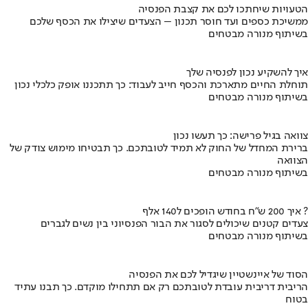
הטעויות שיחתכו לכם את קצבת הפנסיה
ממשיכת כספים ועד חוסר תכנון – הצעדים שיצילו את הכסף שלכם
בשיתוף מנורה מבטחים
איך להשקיע נכון לפנסיה שלך
תוחלת החיים מתארכת והכסף חייב לעבוד: כך תתכננו אופק כלכלי נכון
בשיתוף מנורה מבטחים
צוואה בגיל פרישה: כך תעשו נכון
ברירת המחדל של החוק לא תמיד לטובתכם. כך תבטיחו מימוש צודק של
הצוואה
בשיתוף מנורה מבטחים
איך 200 ש"ח בחודש הופכים ל140 אלף ?
צעדים קטנים שיכולים לסגור את הבור הפנסיוני בין נשים לגברים
בשיתוף מנורה מבטחים
הסוד של איינשטיין שיגדיל לכם את הפנסיה
הריבית דריבית עובדת לטובתכם רק אם תתחילו מוקדם. כך תבנו עתיד
בטוח