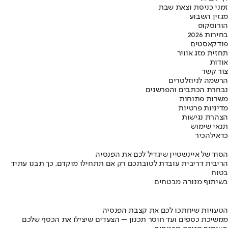
זמני כניסת וצאת שבת
מגזין השבוע
הורוסקופ
בחירות 2026
פודקאסטים
תחזית מזג אוויר
אודות
צור קשר
הרשמה לניוזלטרים
נבחרת הכתבים והפרשנים
משרות פתוחות
מדיניות פרטיות
הצהרת נגישות
תנאי שימוש
כדאי
להכיר
הסוד של איינשטיין שיגדיל לכם את הפנסיה
הריבית דריבית עובדת לטובתכם רק אם תתחילו מוקדם. כך תבנו עתיד
בטוח
בשיתוף מנורה מבטחים
הטעויות שיחתכו לכם את קצבת הפנסיה
ממשיכת כספים ועד חוסר תכנון – הצעדים שיצילו את הכסף שלכם