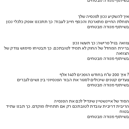
בשיתוף מנורה מבטחים
איך להשקיע נכון לפנסיה שלך
תוחלת החיים מתארכת והכסף חייב לעבוד: כך תתכננו אופק כלכלי נכון
בשיתוף מנורה מבטחים
צוואה בגיל פרישה: כך תעשו נכון
ברירת המחדל של החוק לא תמיד לטובתכם. כך תבטיחו מימוש צודק של
הצוואה
בשיתוף מנורה מבטחים
איך 200 ש"ח בחודש הופכים ל140 אלף ?
צעדים קטנים שיכולים לסגור את הבור הפנסיוני בין נשים לגברים
בשיתוף מנורה מבטחים
הסוד של איינשטיין שיגדיל לכם את הפנסיה
הריבית דריבית עובדת לטובתכם רק אם תתחילו מוקדם. כך תבנו עתיד
בטוח
בשיתוף מנורה מבטחים