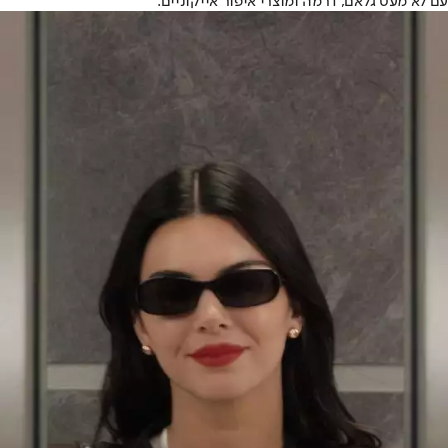
עם לא מעט גלאם, דרמה ומוצרי איפור אייקוניים.