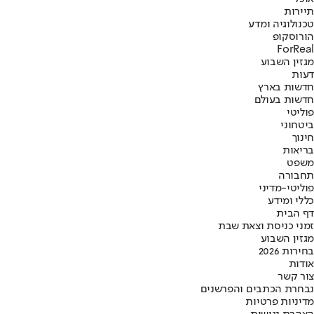
תיירות
טכנולוגיה ומדע
הורוסקופ
ForReal
מגזין השבוע
דעות
חדשות בארץ
חדשות בעולם
פוליטי
ביטחוני
חינוך
בריאות
משפט
תחבורה
פוליטי-מדיני
כללי ומידע
דף הבית
זמני כניסת וצאת שבת
מגזין השבוע
בחירות 2026
אודות
צור קשר
נבחרת הכתבים והפרשנים
מדיניות פרטיות