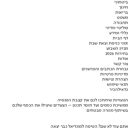
ביטחוני
חינוך
בריאות
משפט
תחבורה
פוליטי-מדיני
כללי ומידע
דף הבית
זמני כניסת וצאת שבת
מגזין השבוע
בחירות 2026
אודות
צור קשר
נבחרת הכתבים והפרשנים
מדיניות פרטיות
הצהרת נגישות
תנאי שימוש
כדאי
להכיר
הטעויות שיחתכו לכם את קצבת הפנסיה
ממשיכת כספים ועד חוסר תכנון – הצעדים שיצילו את הכסף שלכם
בשיתוף מנורה מבטחים
אתם עוד לא שם? הטיסה למונדיאל כבר יצאה