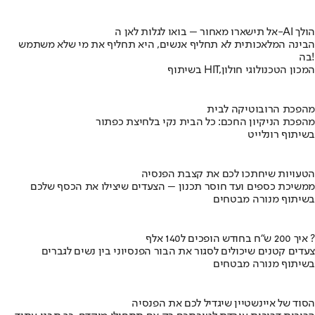
אל תישארו מאחור – בואו לגלות לאן ה-AI הולך
הבינה המלאכותית לא תחליף אנשים, היא תחליף את מי שלא משתמש
בה!
בשיתוף HIT,המכון הטכנולוגי חולון
מהפכת הרובוטיקה לבית
מהפכת הניקיון החכם: כל הבית נקי בלחיצת כפתור
בשיתוף רונלייט
הטעויות שיחתכו לכם את קצבת הפנסיה
ממשיכת כספים ועד חוסר תכנון – הצעדים שיצילו את הכסף שלכם
בשיתוף מנורה מבטחים
איך 200 ש"ח בחודש הופכים ל140 אלף ?
צעדים קטנים שיכולים לסגור את הבור הפנסיוני בין נשים לגברים
בשיתוף מנורה מבטחים
הסוד של איינשטיין שיגדיל לכם את הפנסיה