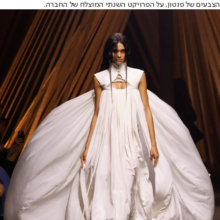
הצבעים של פנטון, על הפרויקט השנתי המוצלח של החברה.