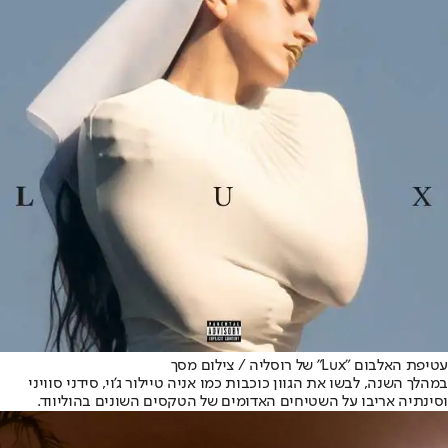
עטיפת האלבום "Lux" של רוסליה / צילום מסך
במהלך השנה, לבשו את הגוון כוכבות כמו אניה טיילור ג'וי, סידני סוויני
וסינתיה אריבו על השטיחים האדומים של הטקסים השונים בהוליווד.