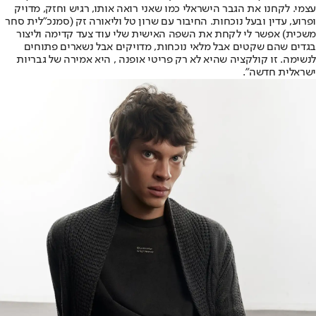
עצמי. לקחנו את הגבר הישראלי כמו שאני רואה אותו, רגיש וחזק, מדויק
ופרוע, עדין ובעל נוכחות. החיבור עם שרון טל וליאורה זק (סמנכ"לית סחר
משכית) אפשר לי לקחת את השפה האישית שלי עוד צעד קדימה וליצור
בגדים שהם שקטים אבל מלאי נוכחות, מדויקים אבל נשארים פתוחים
לנשימה. זו קולקציה שהיא לא רק פריטי אופנה , היא אמירה של גבריות
ישראלית חדשה".