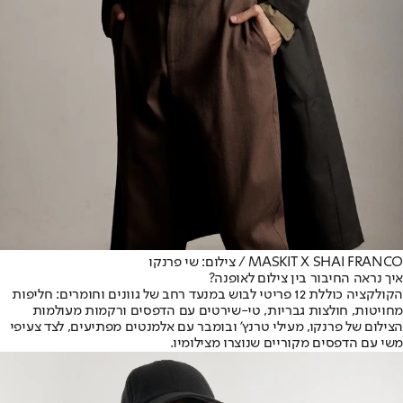
MASKIT X SHAI FRANCO / צילום: שי פרנקו
איך נראה החיבור בין צילום לאופנה?
הקולקציה כוללת 12 פריטי לבוש במנעד רחב של גוונים וחומרים: חליפות
מחויטות, חולצות גבריות, טי-שירטים עם הדפסים ורקמות מעולמות
הצילום של פרנקו, מעילי טרנץ' ובומבר עם אלמנטים מפתיעים, לצד צעיפי
משי עם הדפסים מקוריים שנוצרו מצילומיו.