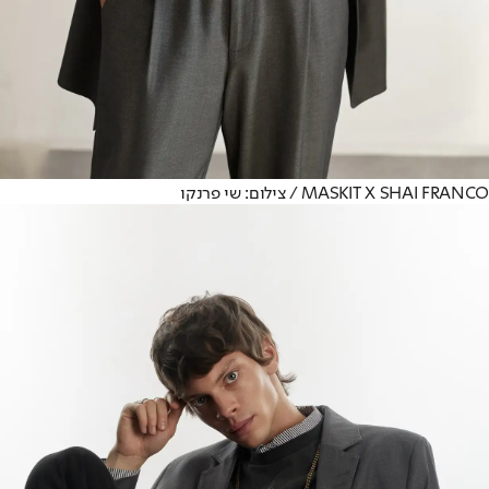
MASKIT X SHAI FRANCO / צילום: שי פרנקו