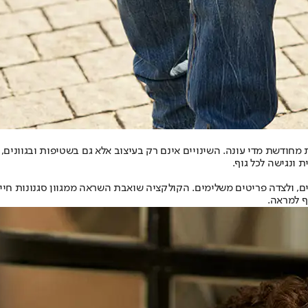
יות שמקבלות פרשנות מחודשת מדי עונה. השינויים אינם רק בעיצוב אלא גם בשטיפות 
ולקציית ג'ינסים ייעודית לגברים, ולצדה פריטים משלימים. הקולקציה שואבת השראה ממגוו
ף למראה.