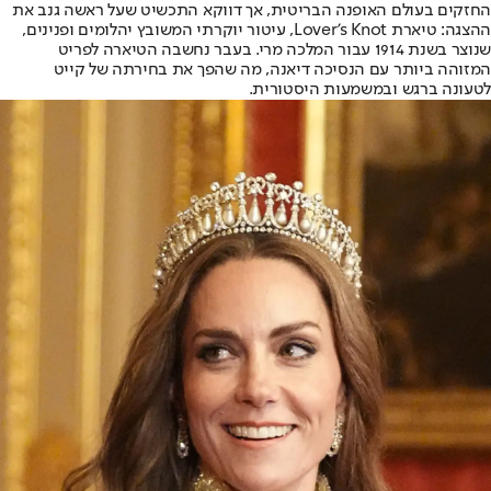
החזקים בעולם האופנה הבריטית, אך דווקא התכשיט שעל ראשה גנב את
ההצגה: טיארת Lover’s Knot, עיטור יוקרתי המשובץ יהלומים ופנינים,
שנוצר בשנת 1914 עבור המלכה מרי. בעבר נחשבה הטיארה לפריט
המזוהה ביותר עם הנסיכה דיאנה, מה שהפך את בחירתה של קייט
לטעונה ברגש ובמשמעות היסטורית.