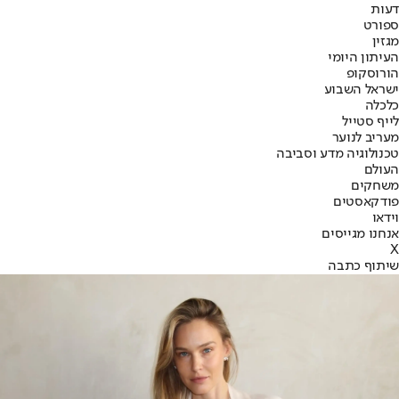
דעות
ספורט
מגזין
העיתון היומי
הורוסקופ
ישראל השבוע
כלכלה
לייף סטייל
מעריב לנוער
טכנולוגיה מדע וסביבה
העולם
משחקים
פודקאסטים
וידאו
אנחנו מגייסים
X
שיתוף כתבה