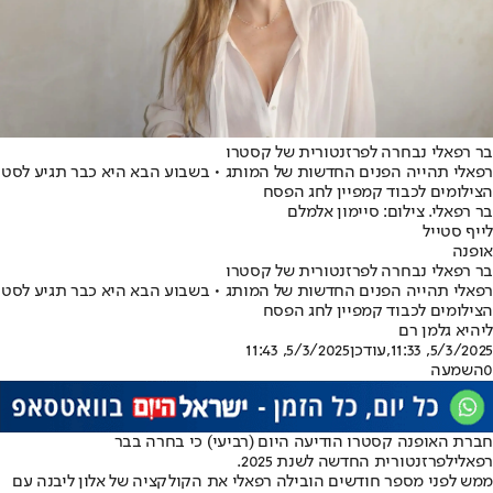
בר רפאלי נבחרה לפרזנטורית של קסטרו
רפאלי תהייה הפנים החדשות של המותג • בשבוע הבא היא כבר תגיע לסט
הצילומים לכבוד קמפיין לחג הפסח
בר רפאלי. צילום: סיימון אלמלם
לייף סטייל
אופנה
בר רפאלי נבחרה לפרזנטורית של קסטרו
רפאלי תהייה הפנים החדשות של המותג • בשבוע הבא היא כבר תגיע לסט
הצילומים לכבוד קמפיין לחג הפסח
ליהיא גלמן רם
5/3/2025, 11:33
,עודכן
5/3/2025, 11:43
0
השמעה
חברת האופנה קסטרו הודיעה היום (רביעי) כי בחרה ב
בר
רפאלי
לפרזנטורית החדשה לשנת 2025.
ממש לפני מספר חודשים הובילה רפאלי את הקולקציה של אלון ליבנה עם