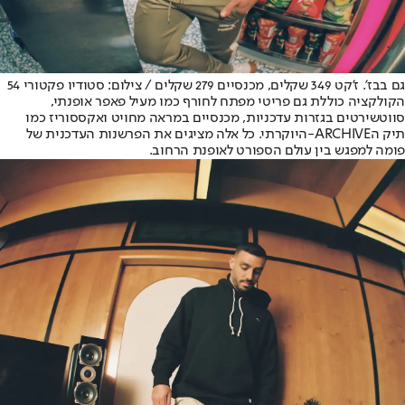
גם בבז'. ז'קט 349 שקלים, מכנסיים 279 שקלים / צילום: סטודיו פקטורי 54
הקולקציה כוללת גם פריטי מפתח לחורף כמו מעיל פאפר אופנתי,
סווטשירטים בגזרות עדכניות, מכנסיים במראה מחויט ואקססוריז כמו
תיק ה
-ARCHIVE
היוקרתי. כל אלה מציגים את הפרשנות העדכנית של
פומה למפגש בין עולם הספורט לאופנת הרחוב
.