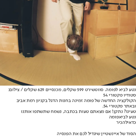
נטע לביא לפומה. סווטשירט 599 שקלים, מכנסיים 629 שקלים / צילום:
סטודיו פקטורי 54
הקולקציה החדשה של פומה זמינה בחנות הדגל בקניון רמת אביב
ובאתר פקטורי 54.
טעינו? נתקן! אם מצאתם טעות בכתבה, נשמח שתשתפו אותנו
נטע לביא
פומה
כדאי
להכיר
הסוד של איינשטיין שיגדיל לכם את הפנסיה