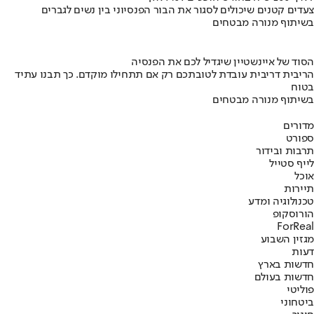
צעדים קטנים שיכולים לסגור את הבור הפנסיוני בין נשים לגברים
בשיתוף מנורה מבטחים
הסוד של איינשטיין שיגדיל לכם את הפנסיה
הריבית דריבית עובדת לטובתכם רק אם תתחילו מוקדם. כך תבנו עתיד
בטוח
בשיתוף מנורה מבטחים
מדורים
ספורט
תרבות ובידור
לייף סטייל
אוכל
תיירות
טכנולוגיה ומדע
הורוסקופ
ForReal
מגזין השבוע
דעות
חדשות בארץ
חדשות בעולם
פוליטי
ביטחוני