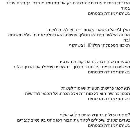
הריבית דריבית עובדת לטובתכם רק אם תתחילו מוקדם. כך תבנו עתיד
בטוח
בשיתוף מנורה מבטחים
אל תישארו מאחור – בואו לגלות לאן ה-AI הולך
הבינה המלאכותית לא תחליף אנשים, היא תחליף את מי שלא משתמש
בה!
בשיתוף HIT,המכון הטכנולוגי חולון
הטעויות שיחתכו לכם את קצבת הפנסיה
ממשיכת כספים ועד חוסר תכנון – הצעדים שיצילו את הכסף שלכם
בשיתוף מנורה מבטחים
רגע לפני פרישה: הטעות שאסור לעשות
תכנון פרישה הוא לא מותרות אלא הכרח. אל תכנעו לאדישות
בשיתוף מנורה מבטחים
איך 200 ש"ח בחודש הופכים ל140 אלף ?
צעדים קטנים שיכולים לסגור את הבור הפנסיוני בין נשים לגברים
בשיתוף מנורה מבטחים