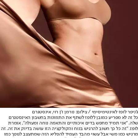
ג'ניפר לופז לאינטימיסימי / צילום: נורמן ז׳ן רוי, אינסטגרם
כל זה לא מפריע כמובן ללופז לשתף את התמונות בחשבון האינסטגרם
שלה. "אני תמיד מחפש בדים איכותיים והתאמה נוחה ומעולה", אומרת
לופז. "זה כל כך חשוב להרגיש בנוח והקולקציה הזו עושה בדיוק את זה. זה
מרגיש כמו משי אבל עשוי מהבד העמיד להפליא הזה שמתעצב לגופך כמו