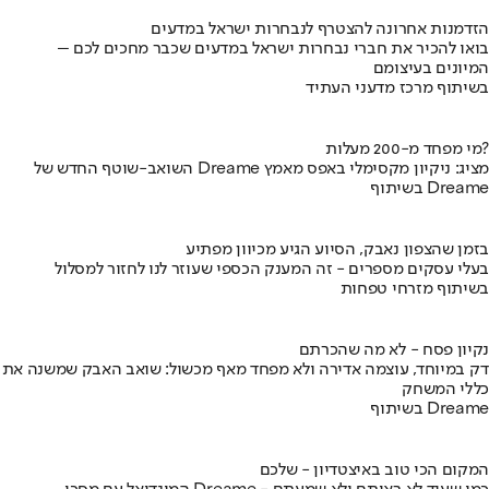
הזדמנות אחרונה להצטרף לנבחרות ישראל במדעים
בואו להכיר את חברי נבחרות ישראל במדעים שכבר מחכים לכם –
המיונים בעיצומם
בשיתוף מרכז מדעני העתיד
מי מפחד מ-200 מעלות?
השואב-שוטף החדש של Dreame מציג: ניקיון מקסימלי באפס מאמץ
בשיתוף Dreame
בזמן שהצפון נאבק, הסיוע הגיע מכיוון מפתיע
בעלי עסקים מספרים - זה המענק הכספי שעוזר לנו לחזור למסלול
בשיתוף מזרחי טפחות
נקיון פסח - לא מה שהכרתם
דק במיוחד, עוצמה אדירה ולא מפחד מאף מכשול: שואב האבק שמשנה את
כללי המשחק
בשיתוף Dreame
המקום הכי טוב באיצטדיון - שלכם