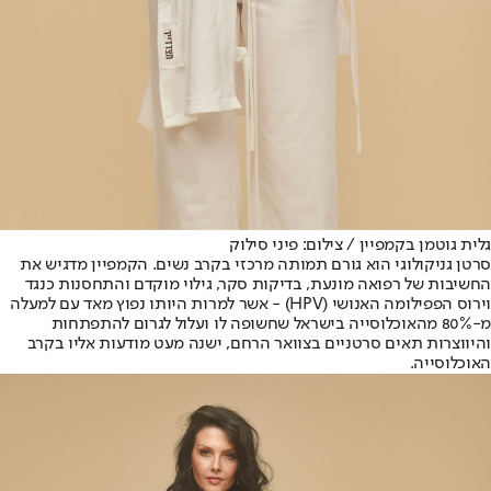
גלית גוטמן בקמפיין / צילום: פיני סילוק
סרטן גניקולוגי הוא גורם תמותה מרכזי בקרב נשים. הקמפיין מדגיש את
החשיבות של רפואה מונעת, בדיקות סקר, גילוי מוקדם והתחסנות כנגד
וירוס הפפילומה האנושי (HPV) - אשר למרות היותו נפוץ מאד עם למעלה
מ-80% מהאוכלוסייה בישראל שחשופה לו ועלול לגרום להתפתחות
והיווצרות תאים סרטניים בצוואר הרחם, ישנה מעט מודעות אליו בקרב
האוכלוסייה.