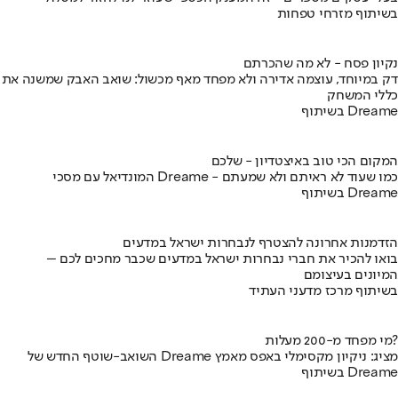
בשיתוף מזרחי טפחות
נקיון פסח - לא מה שהכרתם
דק במיוחד, עוצמה אדירה ולא מפחד מאף מכשול: שואב האבק שמשנה את
כללי המשחק
בשיתוף Dreame
המקום הכי טוב באיצטדיון - שלכם
המונדיאל עם מסכי Dreame - כמו שעוד לא ראיתם ולא שמעתם
בשיתוף Dreame
הזדמנות אחרונה להצטרף לנבחרות ישראל במדעים
בואו להכיר את חברי נבחרות ישראל במדעים שכבר מחכים לכם –
המיונים בעיצומם
בשיתוף מרכז מדעני העתיד
מי מפחד מ-200 מעלות?
השואב-שוטף החדש של Dreame מציג: ניקיון מקסימלי באפס מאמץ
בשיתוף Dreame