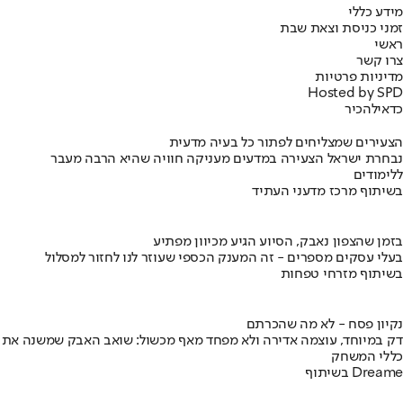
מידע כללי
זמני כניסת וצאת שבת
ראשי
צרו קשר
מדיניות פרטיות
Hosted by SPD
כדאי
להכיר
הצעירים שמצליחים לפתור כל בעיה מדעית
נבחרת ישראל הצעירה במדעים מעניקה חוויה שהיא הרבה מעבר
ללימודים
בשיתוף מרכז מדעני העתיד
בזמן שהצפון נאבק, הסיוע הגיע מכיוון מפתיע
בעלי עסקים מספרים - זה המענק הכספי שעוזר לנו לחזור למסלול
בשיתוף מזרחי טפחות
נקיון פסח - לא מה שהכרתם
דק במיוחד, עוצמה אדירה ולא מפחד מאף מכשול: שואב האבק שמשנה את
כללי המשחק
בשיתוף Dreame