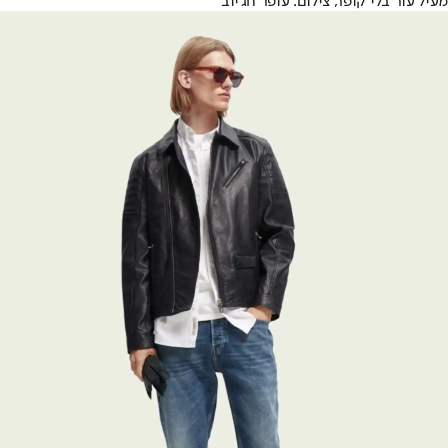
מעיל עור בלי קופר, צילום: עופר חג'יוב