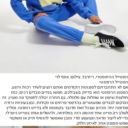
הסטייל ההיפסטרי, ריזרבד, צילום: אסף לוי
הסטייל הרומנטי
אם לא התחברתם לסגנונות הקודמים ואתם רוצים לשדר רכות ורוגע,
הסגנון הרומנטי הוא בדיוק בשבילכם. חפשו בגדים מבדים רכים, כמו
חולצות שיפון או שמלות עם מלמלה. גם תחרה יכולה לתפקד פה מצוין. זה
המקום לבגדים שמעוטרים בהדפסי פרחים או נקודות, ובצבעוניות ורודה
ואדומה יחד. מכיוון שבכל זאת מדובר בקמפוס ולא בדייט רומנטי, נמליץ
לשלב רק פריט אחד מהסוג הזה במלתחה, ולהשלים אותו בפריט ניטרלי,
כדי לא ליצור מראה מצועצע מדי. מובן שאפשר להוסיף תיק או משקפי
שמש מסגנון אחר, לאיזון הלוק.