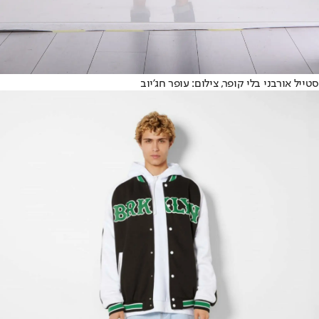
סטייל אורבני בלי קופר, צילום: עופר חג'יוב