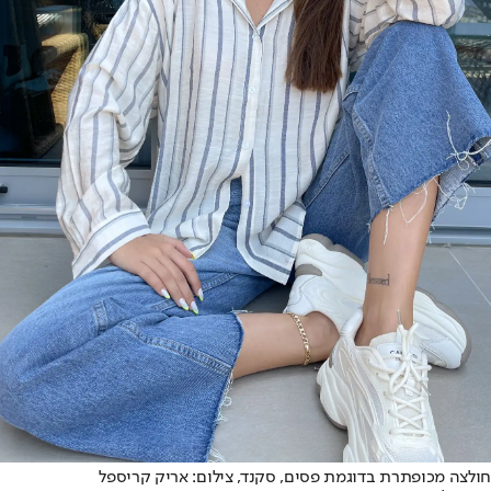
חולצה מכופתרת בדוגמת פסים, סקנד, צילום: אריק קריספל