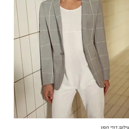
צילום: דודי חסון