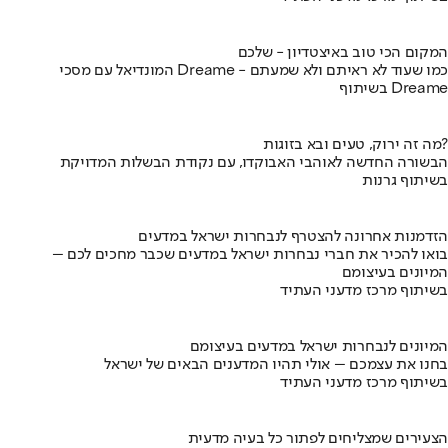
המקום הכי טוב באיצטדיון - שלכם
המונדיאל עם מסכי Dreame - כמו שעוד לא ראיתם ולא שמעתם
בשיתוף Dreame
מה זה ירוק, טעים ובא בזוגות?
הבשורה החדשה לאוהבי האבוקדו, עם נקודת הבשלות המדויקת
בשיתוף גרנות
הזדמנות אחרונה להצטרף לנבחרות ישראל במדעים
בואו להכיר את חברי נבחרות ישראל במדעים שכבר מחכים לכם –
המיונים בעיצומם
בשיתוף מרכז מדעני העתיד
המיונים לנבחרות ישראל במדעים בעיצומם
בחנו את עצמכם – אולי תהיו המדענים הבאים של ישראל
בשיתוף מרכז מדעני העתיד
הצעירים שמצליחים לפתור כל בעיה מדעית