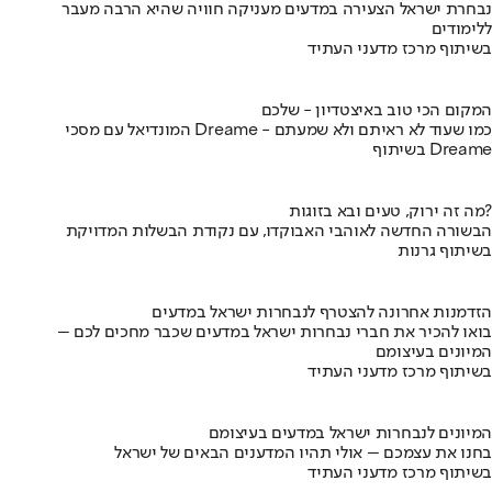
נבחרת ישראל הצעירה במדעים מעניקה חוויה שהיא הרבה מעבר
ללימודים
בשיתוף מרכז מדעני העתיד
המקום הכי טוב באיצטדיון - שלכם
המונדיאל עם מסכי Dreame - כמו שעוד לא ראיתם ולא שמעתם
בשיתוף Dreame
מה זה ירוק, טעים ובא בזוגות?
הבשורה החדשה לאוהבי האבוקדו, עם נקודת הבשלות המדויקת
בשיתוף גרנות
הזדמנות אחרונה להצטרף לנבחרות ישראל במדעים
בואו להכיר את חברי נבחרות ישראל במדעים שכבר מחכים לכם –
המיונים בעיצומם
בשיתוף מרכז מדעני העתיד
המיונים לנבחרות ישראל במדעים בעיצומם
בחנו את עצמכם – אולי תהיו המדענים הבאים של ישראל
בשיתוף מרכז מדעני העתיד