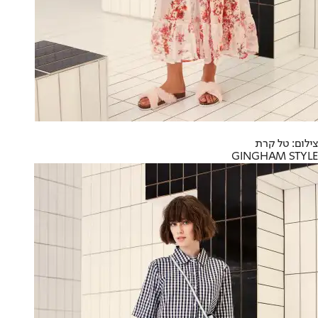
צילום: טל קרת
GINGHAM STYLE