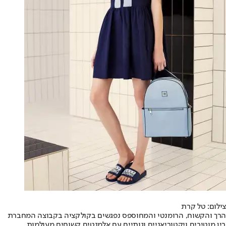
צילום: טל קרת
הרך והקשוח, הרומנטי והמחוספס נפגשים בקולקציה בקבוצה המחברת
בין מוטיבים ויקטוריאניים וגותיים עם אלמנטים קשוחים מעולמות