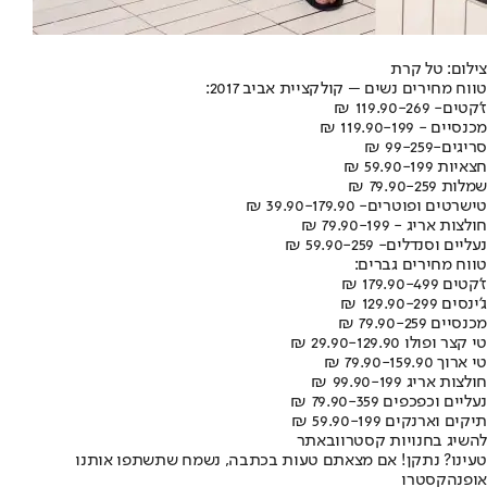
צילום: טל קרת
טווח מחירים נשים – קולקציית אביב 2017:
ז'קטים- 119.90-269 ₪
מכנסיים - 119.90-199 ₪
סריגים-99-259 ₪
חצאיות 59.90-199 ₪
שמלות 79.90-259 ₪
טישרטים ופוטרים- 39.90-179.90 ₪
חולצות אריג - 79.90-199 ₪
נעליים וסנדלים- 59.90-259 ₪
טווח מחירים גברים:
ז'קטים 179.90-499 ₪
ג'ינסים 129.90-299 ₪
מכנסיים 79.90-259 ₪
טי קצר ופולו 29.90-129.90 ₪
טי ארוך 79.90-159.90 ₪
חולצות אריג 99.90-199 ₪
נעליים וכפכפים 79.90-359 ₪
תיקים וארנקים 59.90-199 ₪
להשיג בחנויות קסטרו
ובאתר
טעינו? נתקן! אם מצאתם טעות בכתבה, נשמח שתשתפו אותנו
אופנה
קסטרו