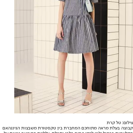
צילום: טל קרת
קבוצה בעלת מראה מתוחכם המחברת בין טקסטורת משבצות הגינגהאם