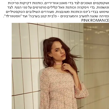
ושקפקפים נשפכים לצד בדי סאטן אווריריים, כותנות דקיקות פריכות
ונושמות, בדי ויסקוזה וכותנת וואל קלילים מרפרפים על פני הגוף. לצד
שימוש בבדי ג׳ינס וכותנות משובצות, מעוררים השילובים הטקסטיליים
כמיהה שנעה למערב והמערבונים - מ"בית קטן בערבה" ועד "ווסטוורלד".
PINK ROMANCE