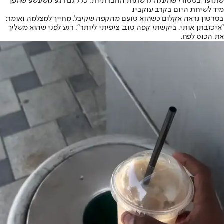
שתועד בסטורי שהעלה לרשתות החברתיות, כלל גם רגע משעשע שהפך
מיד לשיחת היום בקרב עוקביו.
בסרטון נראה אקלום כשהוא טועם מהקפה שקיבל, מחייך למצלמה ואומר:
"איכזבתן אותי, ביקשתי קפה טוב. ציפיתי ליותר", רגע לפני שהוא משליך
את הכוס לפח.