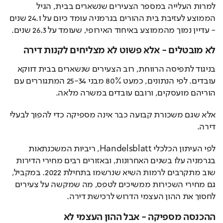
למרות העלייה במספר הצעירים שנשארים בבית, הגיל 
הממוצע לעזיבת בית ההורים בגרמניה עומד כיום על 24.1 שנים 
- עדיין נמוך מהממוצע באיחוד האירופי, שעומד על 26.3 שנים.
לא מובטלים - אלא פשוט לא מצליחים לקנות דירה
בניגוד לתפיסה הרווחת, רוב הצעירים שנשארים בבית דווקא 
עובדים. לפי הנתונים, כמעט 80% מבני 25-34 המתגוררים עם 
הוריהם מועסקים, ורובם עובדים במשרה מלאה.
אלא שגם משכורת קבועה כבר אינה מספיקה כדי להפוך לבעלי 
דירה.
לפי העיתון הכלכלי Handelsblatt, ריביות המשכנתאות 
בגרמניה עלו בשנים האחרונות, ובאזורים רבים מחירי הדירות 
שוב מתקרבים לרמות השיא שנרשמו בתחילת 2022. במקביל, 
גם מחירי השכירות ממשיכים לטפס, מה שמקשה על צעירים 
לחסוך את ההון העצמי הדרוש לרכישת דירה.
ההכנסה מספיקה - אבל ההון העצמי לא