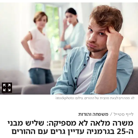
לא ממהרים לצאת מהבית של ההורים
. צילום: istockphoto
לייף סטייל
משפחה והורות
משרה מלאה לא מספיקה: שליש מבני
ה-25 בגרמניה עדיין גרים עם ההורים