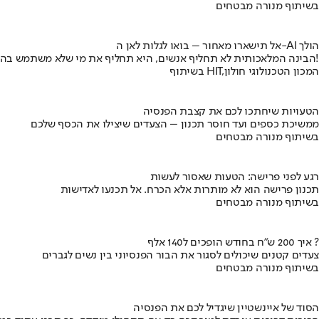
בשיתוף מנורה מבטחים
אל תישארו מאחור – בואו לגלות לאן ה-AI הולך
הבינה המלאכותית לא תחליף אנשים, היא תחליף את מי שלא משתמש בה!
בשיתוף HIT,המכון הטכנולוגי חולון
הטעויות שיחתכו לכם את קצבת הפנסיה
ממשיכת כספים ועד חוסר תכנון – הצעדים שיצילו את הכסף שלכם
בשיתוף מנורה מבטחים
רגע לפני פרישה: הטעות שאסור לעשות
תכנון פרישה הוא לא מותרות אלא הכרח. אל תכנעו לאדישות
בשיתוף מנורה מבטחים
איך 200 ש"ח בחודש הופכים ל140 אלף ?
צעדים קטנים שיכולים לסגור את הבור הפנסיוני בין נשים לגברים
בשיתוף מנורה מבטחים
הסוד של איינשטיין שיגדיל לכם את הפנסיה