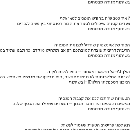
בשיתוף מנורה מבטחים
איך 200 ש"ח בחודש הופכים ל140 אלף ?
צעדים קטנים שיכולים לסגור את הבור הפנסיוני בין נשים לגברים
בשיתוף מנורה מבטחים
הסוד של איינשטיין שיגדיל לכם את הפנסיה
הריבית דריבית עובדת לטובתכם רק אם תתחילו מוקדם. כך תבנו עתיד בט
בשיתוף מנורה מבטחים
אל תישארו מאחור – בואו לגלות לאן ה-AI הולך
הבינה המלאכותית לא תחליף אנשים, היא תחליף את מי שלא משתמש בה!
בשיתוף HIT,המכון הטכנולוגי חולון
הטעויות שיחתכו לכם את קצבת הפנסיה
ממשיכת כספים ועד חוסר תכנון – הצעדים שיצילו את הכסף שלכם
בשיתוף מנורה מבטחים
רגע לפני פרישה: הטעות שאסור לעשות