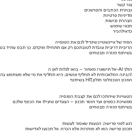
צור קשר
נבחרת הכתבים והפרשנים
מדיניות פרטיות
הצהרת נגישות
תנאי שימוש
כדאי
להכיר
הסוד של איינשטיין שיגדיל לכם את הפנסיה
הריבית דריבית עובדת לטובתכם רק אם תתחילו מוקדם. כך תבנו עתיד בט
בשיתוף מנורה מבטחים
אל תישארו מאחור – בואו לגלות לאן ה-AI הולך
הבינה המלאכותית לא תחליף אנשים, היא תחליף את מי שלא משתמש בה!
בשיתוף HIT,המכון הטכנולוגי חולון
הטעויות שיחתכו לכם את קצבת הפנסיה
ממשיכת כספים ועד חוסר תכנון – הצעדים שיצילו את הכסף שלכם
בשיתוף מנורה מבטחים
רגע לפני פרישה: הטעות שאסור לעשות
תכנון פרישה הוא לא מותרות אלא הכרח. אל תכנעו לאדישות