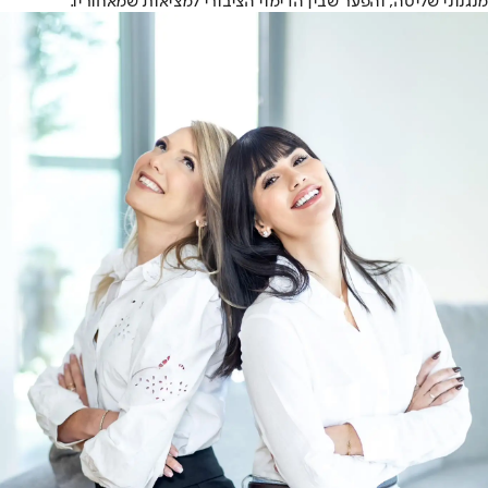
מנגנוני שליטה, והפער שבין הדימוי הציבורי למציאות שמאחוריו.