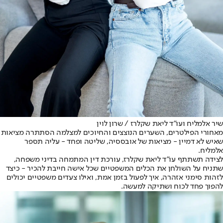
שיר אלמליח ועו"ד ליאת שקלרז / שרון לוין
מאחורי הפילטרים, השערים הנוצצים והחיוכים למצלמה הסתתרה מציאות
שאיש לא דמיין - מציאות של אובססיה, שליטה ופחד - עליה תספר
אלמליח.
לצידה תשתתף עו"ד ליאת שקלרז, עורכת דין המתמחה בדיני משפחה,
שתניח על השולחן את הכלים המשפטיים שכל אישה חייבת להכיר - כיצד
לזהות סימני אזהרה, איך לפעול בזמן אמת, ואילו צעדים משפטיים יכולים
להפוך פחד לכוח ושתיקה למעשה.