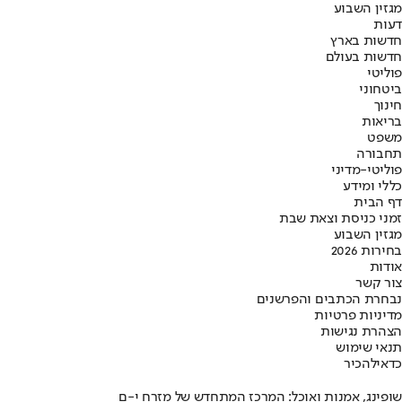
מגזין השבוע
דעות
חדשות בארץ
חדשות בעולם
פוליטי
ביטחוני
חינוך
בריאות
משפט
תחבורה
פוליטי-מדיני
כללי ומידע
דף הבית
זמני כניסת וצאת שבת
מגזין השבוע
בחירות 2026
אודות
צור קשר
נבחרת הכתבים והפרשנים
מדיניות פרטיות
הצהרת נגישות
תנאי שימוש
כדאי
להכיר
שופינג, אמנות ואוכל: המרכז המתחדש של מזרח י-ם