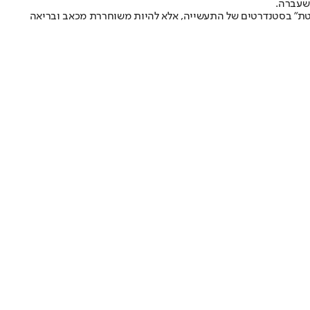
שעברה.
והטת" בסטנדרטים של התעשייה, אלא להיות משוחררת מכאב ובריאה