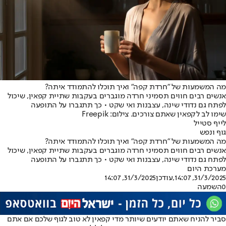
מה המשמעות של "חרדת קפה" ואיך תוכלו להתמודד איתה?
אנשים רבים חווים תסמיני חרדה מוגברים בעקבות שתיית קפאין, שיכול
לפתח גם נדודי שינה, עצבנות ואי שקט • כך תתגברו על התופעה
שימו לב לקפאין שאתם צורכים. צילום: Freepik
לייף סטייל
גוף ונפש
מה המשמעות של "חרדת קפה" ואיך תוכלו להתמודד איתה?
אנשים רבים חווים תסמיני חרדה מוגברים בעקבות שתיית קפאין, שיכול
לפתח גם נדודי שינה, עצבנות ואי שקט • כך תתגברו על התופעה
מערכת היום
31/3/2025, 14:07
,עודכן
31/3/2025, 14:07
0
השמעה
סביר להניח שאתם יודעים שיותר מדי קפאין לא טוב לגוף שלכם אם אתם