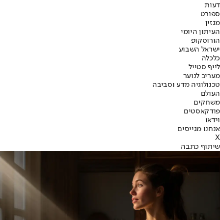
דעות
ספורט
מגזין
העיתון היומי
הורוסקופ
ישראל השבוע
כלכלה
לייף סטייל
מעריב לנוער
טכנולוגיה מדע וסביבה
העולם
משחקים
פודקאסטים
וידאו
אנחנו מגייסים
X
שיתוף כתבה