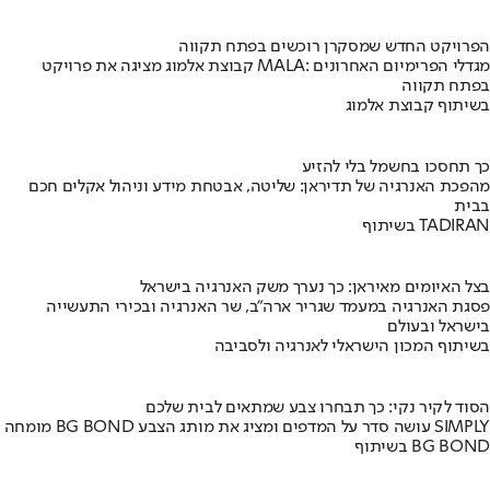
הפרויקט החדש שמסקרן רוכשים בפתח תקווה
קבוצת אלמוג מציגה את פרויקט MALA: מגדלי הפרימיום האחרונים
בפתח תקווה
בשיתוף קבוצת אלמוג
כך תחסכו בחשמל בלי להזיע
מהפכת האנרגיה של תדיראן: שליטה, אבטחת מידע וניהול אקלים חכם
בבית
בשיתוף TADIRAN
בצל האיומים מאיראן: כך נערך משק האנרגיה בישראל
פסגת האנרגיה במעמד שגריר ארה"ב, שר האנרגיה ובכירי התעשייה
בישראל ובעולם
בשיתוף המכון הישראלי לאנרגיה ולסביבה
הסוד לקיר נקי: כך תבחרו צבע שמתאים לבית שלכם
מומחה BG BOND עושה סדר על המדפים ומציג את מותג הצבע SIMPLY
בשיתוף BG BOND