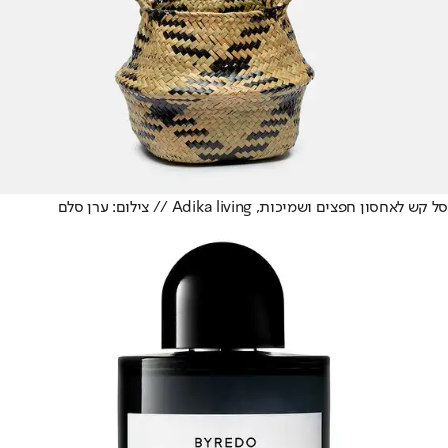
סל קש לאחסון חפצים ושמיכות, Adika living // צילום: ערן סלם