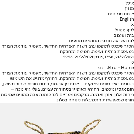
אוכל
מגזין
אנחנו מגייסים
English
X
לייף סטייל
בית ועיצוב
לוח השראה חורפי: מחממים מנועים
הסגר שנכנס לתוקפו ערב השנה האזרחית החדשה, מעמיק עוד את הצורך
במעטפת ביתית נעימה, חמימה ומחבקת
21/2/2021, 17:38
,עודכן
21/2/2021, 22:56
0
Etro - Home, רנבי
הסגר שנכנס לתוקפו ערב השנה האזרחית החדשה, מעמיק עוד את הצורך
במעטפת ביתית נעימה, חמימה ומחבקת. החורף מדגיש את השימוש
בגוונים בעלי טונים עמוקים – אדום יין ארגמני, כתום חורפי, שחור מעושן,
חום אגוזי ונוספים. החורף מאופיין בניחוחות עציים, בעלי גוף נוכח –
ריחות אלון, אורן ואדמה. מרקמים צמריים לצד כותנה עבה מהווים שמיכות
חורף שמאפשרות התכרבלות נינוחה בסלון.