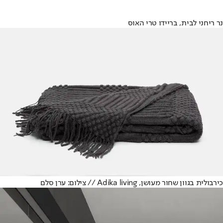
נר ריחני לבית, בריידו טרי האוס
כירבולית בגוון שחור מעושן, Adika living // צילום: ערן סלם