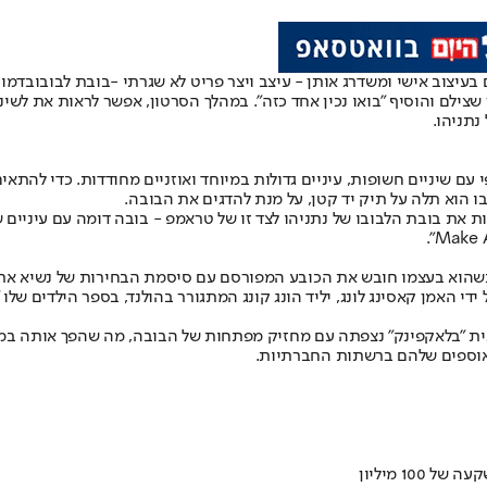
בובת לבובו
בדמות
טון שצילם והוסיף "בואו נכין אחד כזה". במהלך הסרטון, אפשר לראות את לש
י עם שיניים חשופות, עיניים גדולות במיוחד ואוזניים מחודדות. כדי להת
ו הוא תלה על תיק יד קטן, על מנת להדגים את הבובה.
 כשהוא בעצמו חובש את הכובע המפורסם עם סיסמת הבחירות של נשיא ארה
ת "בלאקפינק" נצפתה עם מחזיק מפתחות של הבובה, מה שהפך אותה במהר
 האוספים שלהם ברשתות החברתיות.