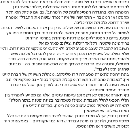
ניידות או אפילו קיר גב של ספה - יכולים להגדיר את האזור בלי לסגור אותו.
להגדיר את האזור בלי לסגור אותו. בזלת אדריכלים ,צילום: אלעד גונן
המפתח הוא בהגדרה הפסיכולוגית של ה"מרחב". גם אם פיזית הוא חלק
מהסלון או המטבח - התחושה של אזור נפרד עושה את ההבדל", אומרת
שירה דרומי, מ"בזלת אדריכלים".
דרומי מדגישה את החשיבות של שילוב עדין בין אזור העבודה לשאר הבית:
לשמור על מרחב פתוח, אוורירי, מואר, ולהכניס חום דרך חומרים כמו עץ
טבעי, בדים טקסטורליים או צורניות מיוחדת בפרטי הריהוט.
צריך פינה שקטה. הלל אדריכלות ,צילום: מאור מויאל
חשוב לא להכביד: לעצב מסביב לאדם ולא להעמיס פונקציות מיותרות. ולמי
שלא בשלב של שיפוץ או תכנון מחדש - זה הזמן להסתכל על מה שיש
ולהפיק ממנו את המרב. צריך פינה שקטה. כסא טוב, תאורה רכה, סדר
מינימלי, ומגירה עם הדברים שצריך. פינה שכשמתיישבים בה - מבינים
שהגיע הזמן לעבוד".
בהתייחסה לתאורה מסבירה קרן סלינקוב, מנהלת השיווק של חברת לייט
אין: "בעבודה מהבית, התאורה מקבלת תפקיד כפול - גם פונקציונלי וגם
רגשי. חשוב לבחור תאורה שמאפשרת ריכוז לאורך זמן, אבל גם יוצרת
אווירה נעימה ומזמינה.
גוף תאורה איכותי לא רק מונע עייפות עיניים, אלא גם מסייע להפריד בין
חללי הפנאי לחלל העבודה, אפילו כשמדובר בפינה קטנה בתוך הסלון".
לתאורה יש תפקיד כפול. עיצוב פנינה רימון, באדיבות לייט אין
תאורה,צילום: שי אפשטיין
"פתרון נוסף, אך לא מיידי כמובן, אפשר לייצר בפרוייקטים בהם יש חלל
מרכזי פתוח, ולתכנן בו פינת עבודה שהיא כמו אקווריום - באמצעות קיר
זכוכית, משרביה או חלון פנימי.