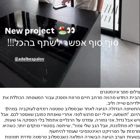
צילום מסך אינסטגרם
הבית החדש מהווה מרחב חיים מרווח ומפנק עבור המשפחה הכוללת את
ילדיהם שייה וליב.
החשיפה הגדולה הגיעה לאחר שבספלוב טפטפה רמזים לעוקביה במהלך
היום. "תשמעו, יש לי יום מרגש לפני. אחרי שאנחת כמובן שאספר לכם. אבל
ויש אבל גדול, אני גמורה. עמדנו על הרגליים אתמול בלי הפסקה 14 שעות,
אני לא מתלוננת, אבל הגב שלי גמור", שיתפה בסטורי מוקדם יותר, כשהיא
מרמזת על הפרויקט האינטנסיבי שעמד להיחשף.
בשעות הערב הגיעה הבשורה המלאה כשבספלוב פרסמה סדרת תמונות