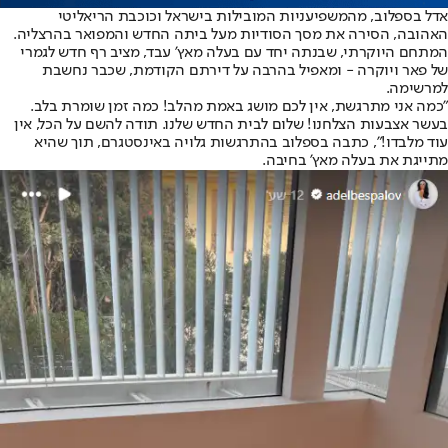
אדל בספלוב
, מהמשפיעניות המובילות בישראל וכוכבת הריאליטי
האהובה, הסירה את מסך הסודיות מעל ביתה החדש והמפואר בהרצליה.
המתחם היוקרתי, שבנתה יחד עם בעלה מאץ' עבד, מציב רף חדש לגמרי
של פאר ויוקרה - ומאפיל בהרבה על דירתם הקודמת, שכבר נחשבת
למרשימה.
"כמה אני מתרגשת, אין לכם מושג באמת מהלב! כמה זמן שומרת בלב.
בעשר אצבעות הצלחנו! שלום לבית החדש שלנו. תודה להשם על הכל, אין
עוד מלבדו!", כתבה בספלוב בהתרגשות גלויה באינסטגרם, תוך שהיא
מתייגת את בעלה מאץ' בחיבה.