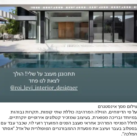
צילום מסך אינסטגרם
על פי הדיווחים, הווילה המרהיבה כוללת שתי קומות, תקרות גבוהות
במיוחד ובריכה מפוארת, בעיצוב שמזכיר קטלוגים אירופיים יוקרתיים.
לחלל הפנימי המרהיב אחראי מעצב הפנים המוערך רועי לוי, שכבר עבד עם
בספלוב בעבר ועיצב את מסעדת ההמבורגרים הפופולרית של אדל, "אסתר
המלכה".