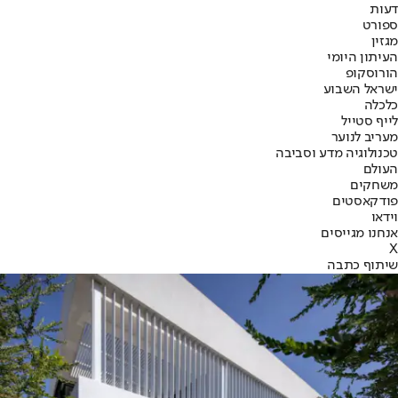
דעות
ספורט
מגזין
העיתון היומי
הורוסקופ
ישראל השבוע
כלכלה
לייף סטייל
מעריב לנוער
טכנולוגיה מדע וסביבה
העולם
משחקים
פודקאסטים
וידאו
אנחנו מגייסים
X
שיתוף כתבה