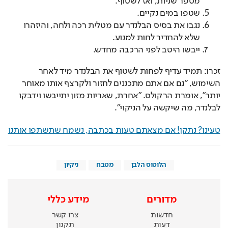
מספר שניות, ואז לשטוף.
שטפו במים נקיים.
נגבו את בסיס הבלנדר עם מטלית רכה ולחה, והיזהרו
שלא להחדיר לחות למנוע.
ייבשו היטב לפני הרכבה מחדש.
זכרו: תמיד עדיף לפחות לשטוף את הבלנדר מיד לאחר 
השימוש, "גם אם אתם מתכננים לחזור ולקרצף אותו מאוחר 
יותר", אומרת הרקולס. "אחרת, שאריות מזון יתייבשו וידבקו 
לבלנדר, מה שיקשה על הניקוי".
טעינו? נתקן! אם מצאתם טעות בכתבה, נשמח שתשתפו אותנו
הלוטוס הלבן
מטבח
ניקיון
מדורים
מידע כללי
חדשות
צרו קשר
דעות
תקנון