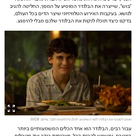
"בוש", שייצרה את הבלנדר המופיע על המסך, החליטה להגיב 
לנושא. בעקבות האירוע הטלוויזיוני שיצר הדים בכל העולם, 
בדקנו כיצד תוכלו לנקות את הבלנדר שלכם מבלי להיפגע.
חשוב לשטוף את הבלנדר לפני השימוש. לוכלן מ"הלוטוס הלבן",
צילום: IMDB
עבור רבים, הבלנדר הוא אחד הכלים המשמעותיים ביותר 
במטבח, ומשמש להכנת הכל, מארוחות בוקר ועד מטבלים 