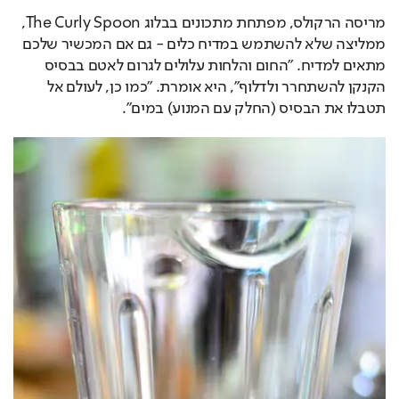
מריסה הרקולס, מפתחת מתכונים בבלוג The Curly Spoon, 
ממליצה שלא להשתמש במדיח כלים - גם אם המכשיר שלכם 
מתאים למדיח. "החום והלחות עלולים לגרום לאטם בבסיס 
הקנקן להשתחרר ולדלוף", היא אומרת. "כמו כן, לעולם אל 
תטבלו את הבסיס (החלק עם המנוע) במים".