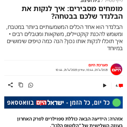
לייף סטייל
בית ועיצוב
מומחים מסבירים: איך לנקות את
הבלנדר שלכם בבטחה?
הבלנדר הוא אחד הכלים המשמעותיים ביותר במטבח,
ומשמש להכנת קוקטיילים, משקאות ומטבלים רבים •
איך תוכלו לנקות אותו נכון? הנה כמה טיפים שימושיים
במיוחד
מערכת היום
21/4/2025, 10:44
,
עודכן
21/4/2025, 10:44
4
אזהרה: הידיעה הבאה כוללת ספוילרים לפרק האחרון 
בעונה השלישית של "הלוטוס הלבן".