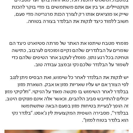
וקוקטיילים. אך בין אם אתם משתמשים בו מדי בוקר להכנת 
שייק או מוציאים אותו רק לצורך הכנת מרגריטה מדי פעם, 
חשוב ללמוד כיצד לנקות את הבלנדר בצורה בטוחה.
מומחי מטבח שיתפו את האתר של מרתה סטיוארט כיצד הם 
שומרים על הבלנדרים שלהם נקיים ומוכנים לערבוב, כתישה 
וטחינה בכל רגע נתון. מומלץ לעקוב אחר הטיפים שלהם כדי 
לשמור על הבלנדר שלכם נקי ובמצב עבודה טוב.
יש לנקות את הבלנדר לאחר כל שימוש, ואת הבסיס ניתן לנגב 
לפי הצורך אם יש עליו שאריות מזון או אבק. השארת מזון 
בבלנדר לאחר השימוש בו מקשה מאוד על הניקוי. "חלקיקי מזון 
יכולים להתייבש סביב הלהבים, וכאשר אלה אינם מנוקים היטב, 
זה הופך לבעיית בטיחות מזון בפעם הבאה שתשתמשו 
בבלנדר", מסבירה השפית המקצועית לין ג'אסט. "בלנדר נקי 
הוא בלנדר בטוח למזון".