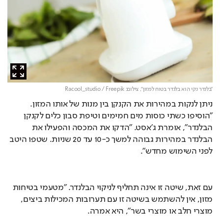
"בלנדר נקי הוא בלנדר בטוח למזון",
צילום: Racool_studio / Freepik
ניתן לנקות במהירות את הקנקן בין מנות של אותו המזון. 
"הוסיפו כשתי כוסות מים חמימים וטיפת סבון כלים לקנקן 
הבלנדר", אומרת ג'אסט. "הדקו את המכסה והפעילו את 
הבלנדר במהירות גבוהה למשך כ-10 עד 20 שניות. שטפו היטב 
לפני השימוש מחדש".
עם זאת, שיטה זו אינה תחליף לניקוי הבלנדר. "מטעמי בטיחות 
מזון, אין להשתמש בשיטה זו עם תערובות המכילות ביצים, 
מוצרי חלב או מוצרי בשר", היא אמרה.