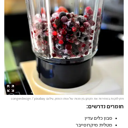
ניתן לנקות במהירות את הקנקן בין מנות של אותו המזון,
צילום: congerdesign / pixabay
חומרים נדרשים:
סבון כלים עדין
מטלית מיקרופייבר