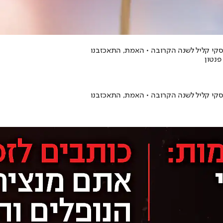
קי קליל לשנה הקרובה • האמת, התאכזבנו
קי קליל לשנה הקרובה • האמת, התאכזבנו