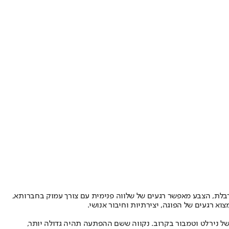
כרבלת, הצבע מאפשר רגעים של שלווה פנימית עם צורך עמוק בחברותא,
א רגעים של הפוגה, יצירתיות וחיבור אנושי.
 של נירלט וטמבור בקרוב. נקווה ששם ההפתעה תהיה גדולה יותר,