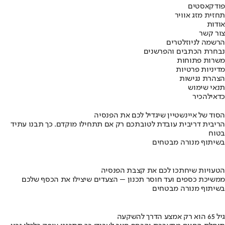
פודקאסטים
תחזית מזג אוויר
אודות
צור קשר
הרשמה לניוזלטרים
נבחרת הכתבים והפרשנים
משרות פתוחות
מדיניות פרטיות
הצהרת נגישות
תנאי שימוש
כדאי
להכיר
הסוד של איינשטיין שיגדיל לכם את הפנסיה
הריבית דריבית עובדת לטובתכם רק אם תתחילו מוקדם. כך תבנו עתיד
בטוח
בשיתוף מנורה מבטחים
הטעויות שיחתכו לכם את קצבת הפנסיה
ממשיכת כספים ועד חוסר תכנון – הצעדים שיצילו את הכסף שלכם
בשיתוף מנורה מבטחים
גיל 65 הוא רק אמצע הדרך להשקעה