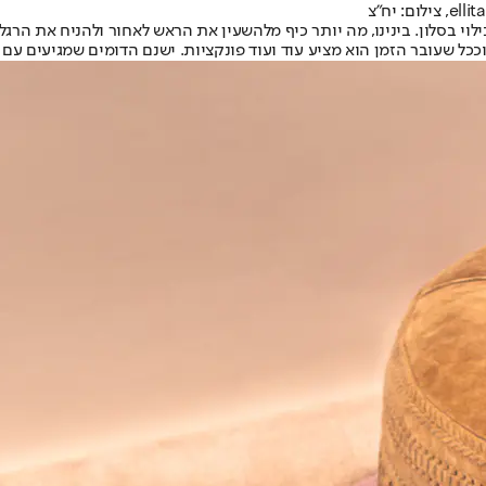
לוי בסלון
. בינינו, מה יותר כיף מלהשעין את הראש לאחור ולהניח את הרג
ל שעובר הזמן הוא מציע עוד ועוד פונקציות. ישנם הדומים שמגיעים עם פ