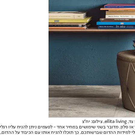
 יח"צ
או סלון
. מדובר בשני שימושים במחיר אחד - לפעמים ניתן להניח עליו רגל
י למידות ההדום שברשותכם. כך תוכלו להניח אותו עם הכיבוד על ההדום,