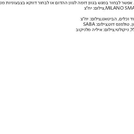
 אפשר לבחור במגש בגוון דומה לגוון ההדום או לבחור דווקא בצבעוניות מנו
 וכלים, הביטאט,צילום: יח"צ
מנס דוט,צילום: SABA
ניקולטי,צילום: איליה מלניקוב