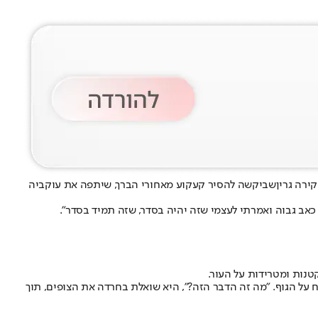
קירה גרין
שביקשה להסיר קעקוע מאחורי הברך, שיתפה את עוקביה
כאב גבוה ואמרתי לעצמי שזה יהיה בסדר, שזה תמיד בסדר".
נות ומטרידות על העור.
על הגוף. "מה זה הדבר הזה?", היא שואלת בחרדה את הצופים, תוך