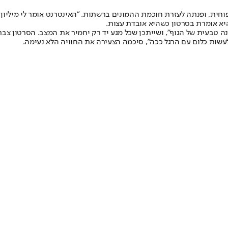
ת, ופנתה לעזרת חוכמת ההמונים ברשתות. "האינטרנט אומר לי מיליון דב
היא אומרת בסרטון כשהיא אובדת עצות.
 טבעית של הגוף", ושייתכן שכל מגע יד רק יחמיר את המצב. הסרטון צבר
עשות כלום עם הרגל ככה", סיכמה הצעירה את החוויה הלא נעימה.