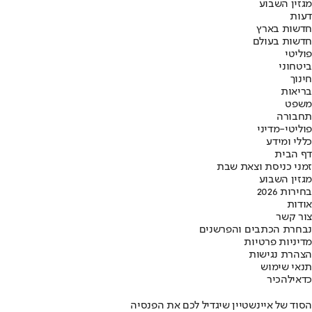
מגזין השבוע
דעות
חדשות בארץ
חדשות בעולם
פוליטי
ביטחוני
חינוך
בריאות
משפט
תחבורה
פוליטי-מדיני
כללי ומידע
דף הבית
זמני כניסת וצאת שבת
מגזין השבוע
בחירות 2026
אודות
צור קשר
נבחרת הכתבים והפרשנים
מדיניות פרטיות
הצהרת נגישות
תנאי שימוש
כדאי
להכיר
הסוד של איינשטיין שיגדיל לכם את הפנסיה