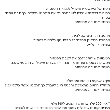
הסוד של איינשטיין שיגדיל לכם את הפנסיה
הריבית דריבית עובדת לטובתכם רק אם תתחילו מוקדם. כך תבנו עתיד
בטוח
בשיתוף מנורה מבטחים
מהפכת הרובוטיקה לבית
מהפכת הניקיון החכם: כל הבית נקי בלחיצת כפתור
בשיתוף רונלייט
הטעויות שיחתכו לכם את קצבת הפנסיה
ממשיכת כספים ועד חוסר תכנון – הצעדים שיצילו את הכסף שלכם
בשיתוף מנורה מבטחים
איך להשקיע נכון לפנסיה שלך
תוחלת החיים מתארכת והכסף חייב לעבוד: כך תתכננו אופק כלכלי נכון
בשיתוף מנורה מבטחים
איך 200 ש"ח בחודש הופכים ל140 אלף ?
צעדים קטנים שיכולים לסגור את הבור הפנסיוני בין נשים לגברים