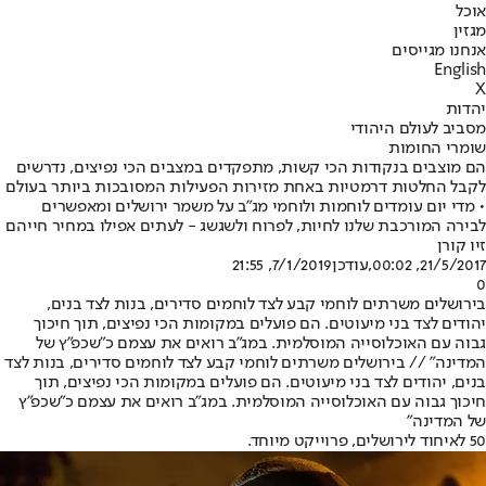
אוכל
מגזין
אנחנו מגייסים
English
X
יהדות
מסביב לעולם היהודי
שומרי החומות
הם מוצבים בנקודות הכי קשות, מתפקדים במצבים הכי נפיצים, נדרשים
לקבל החלטות דרמטיות באחת מזירות הפעילות המסובכות ביותר בעולם
• מדי יום עומדים לוחמות ולוחמי מג"ב על משמר ירושלים ומאפשרים
לבירה המורכבת שלנו לחיות, לפרוח ולשגשג - לעתים אפילו במחיר חייהם
זיו קורן
21/5/2017, 00:02
,עודכן
7/1/2019, 21:55
0
בירושלים משרתים לוחמי קבע לצד לוחמים סדירים, בנות לצד בנים,
יהודים לצד בני מיעוטים. הם פועלים במקומות הכי נפיצים, תוך חיכוך
גבוה עם האוכלוסייה המוסלמית. במג"ב רואים את עצמם כ"שכפ"ץ של
המדינה" // בירושלים משרתים לוחמי קבע לצד לוחמים סדירים, בנות לצד
בנים, יהודים לצד בני מיעוטים. הם פועלים במקומות הכי נפיצים, תוך
חיכוך גבוה עם האוכלוסייה המוסלמית. במג"ב רואים את עצמם כ"שכפ"ץ
של המדינה"
50 לאיחוד לירושלים, פרוייקט מיוחד.