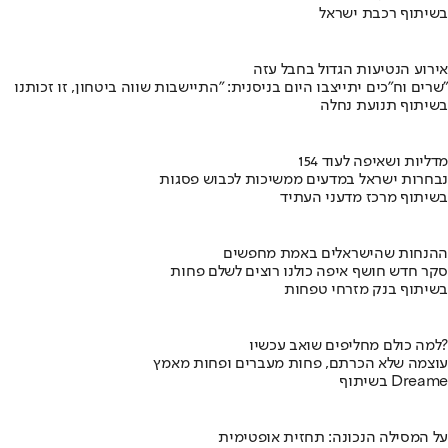
בשיתוף רכבת ישראל
אירוע הנטיעות הגדול בחבל עזה
שרים וח"כים יתייצבו היום בניסנית: "התיישבות שווה ביטחון, זו זכותנו"
בשיתוף תנועת נחלה
154 מדליות ושאיפה לעוד
נבחרות ישראל במדעים ממשיכות לכבוש פסגות
בשיתוף מרכז מדעני העתיד
ההנחות שהישראלים באמת מחפשים
סקר חדש חושף איפה כולנו רוצים לשלם פחות
בשיתוף בנק מזרחי טפחות
למה כולם מחליפים שואב עכשיו?
עוצמה שלא הכרתם, פחות מעברים ופחות מאמץ
בשיתוף Dreame
על המסילה הנכונה: תחזית אופטימית