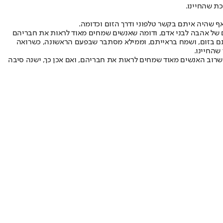
ת שהחיינו.
ף שהיה איתם בקשר טלפוני ודרך הזום וכדומה.
ם של אהבה לבני אדם, ודומה שאנשים שמחים מאוד לראות את חבריהם
 איתם בזום, ושמח בראייתם, וממילא מסתבר שבפעם הראשונה, כשרואה
שהחיינו.
ך שרוב האנשים מאוד שמחים לראות את חבריהם, ואם אכן כך, ישנה סיבה