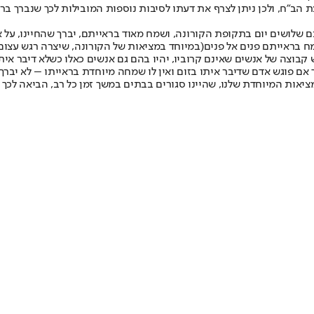
הב"ח, ולכן ניתן לצרף את דעתו לסיבות נוספות המובילות לכך שנברך ברכ
שלושים יום בתקופת הקורונה, ושמח מאוד בראייתם, יברך שהחיינו, על א
ח בראייתם פנים אל פנים(במיוחד במציאות של הקורונה, שיצרה רגש עצו
גוש קבוצה של אנשים שאינם קרוביו, יהיו בהם גם אנשים כאלו כשלא דיבר
 אם פוגש אדם שדיבר איתו בזום ואין לו שמחה מיוחדת בראייתו – לא יברך 
המציאות המיוחדת שלנו, שהיינו סגורים בבתים במשך זמן כל רב, הביאה לכ