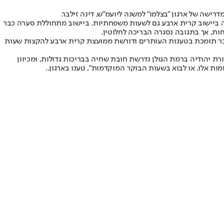
רישה של ארגון "בצלמו" למשנה ליועמ"ש, דינה זילבר.
 ביישוב קרית ארבע גם לשעות משפחתיות. ביישוב מתחוללת סערה כבר
ת, אך בתגובה נסגרה הבריכה לחלוטין.
ר תומכת בטענות העותרים ודורשת ממועצת קרית ארבע להקצות שעות
ת יהודיה ברמת הגולן נדרשת חובת שחיה בבריכות גדולות, ומכיוון
ות אלו. או לבוא בשעות הבוקר המוקדמות", טענו בארגון..