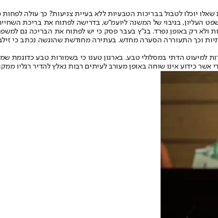
שאלו יוכלו לטבול בבריכות הטבעיות ללא בעיית צניעות? כך עולה לפחות מד
 העליון, בגיבוי של המשנה ליועמ"ש, בדרישה לפתוח את בריכת השחייה
ולא רק באופן נפרד. בג"ץ בעבר פסק כי יש לפתוח את הבריכה גם למשפחו
ות וכך התעוררה הסערה מחדש. בעתירה מחודשת שהוגשה נכתב כי זילב
 למיעוט הדתי במסלולי טבע. בארגון טענו כי בשמורות טבע כדוגמת שמור
אשר כידוע אינו שוחה באופן מעורב לעיתים רבות נאלץ להדיר רגליו ממקומ