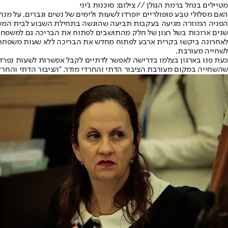
מטיילים בנחל ברמת הגולן // צילום: סוכנות ג'יני
האם מסלולי טבע פופולריים יופרדו לשעות ולימים של נשים וגברים, על מנת 
הפניה המוזרה מגיעה בעקבות תביעה שהוגשה בתחילת השבוע לבית המשפט
שנים ארוכות בשל רצון של חלק מהתושבים לפתוח את הבריכה גם למשפחות 
לאחרונה ביקשו בקרית ארבע לפתוח מחדש את הבריכה ללא שעות משפחתי
לשחייה מעורבת.
כעת פנו בארגון בצלמו בדרישה לאפשר לדתיים לקבל אפשרות לשעות נפרדות
שהשחייה במקום מעורבת הציבור הדתי והחרדי מודר. "הציבור הדתי והחרדי 