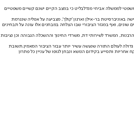
משפטי לממשלה אביחי מנדלבליט כי במצב הקיים ישנם קשיים משפטיים
ה באוניברסיטת בר-אילן וארגון 'קולך', מצביעה על אפליה שנגרמת
 שונים, ואף במגזר הציבורי שבו הצלחה במבחנים אלו עונה על תבחינים
הרבנות, המשרד לשירותי דת, משרדי החינוך וההשכלה הגבוהה וכן נציבות
 גדולה לעולם התורה שנעשה עשיר יותר עבור הציבור המאמין.
תשובת
אחריות ותסייע בקידום הנושא ונבחן לגופו של עניין כל פתרון