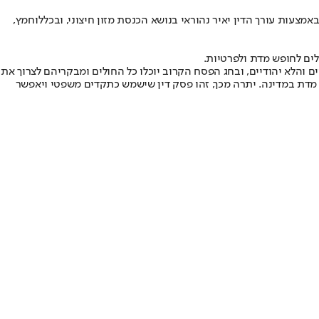
עות עורך הדין יאיר נהוראי בנושא הכנסת מזון חיצוני, ובכללו
חמץ
,
ים לחופש מדת ולפרטיות.
והלא יהודיים, ובחג הפסח הקרוב יוכלו כל החולים ומבקריהם לצרוך את
ש מדת במדינה. יתרה מכך, זהו פסק דין שישמש כתקדים משפטי ויאפשר