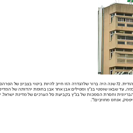
ח"כ בצלאל סמוטריץ' הגיב גם הוא על ההחלטה: "‏מדינת ישראל היא מדינה יהודית. 72 שנה היה ברור שלהגד
זה, עד שבאו שופטי בג"ץ ומפילים אבן אחר אבן בחומת יהדותה של המדינ
יונית וחסרת הסמכות של בג"ץ בקביעת סל הערכים של מדינת ישראל. ק
סק, אנחנו מחויבים!".