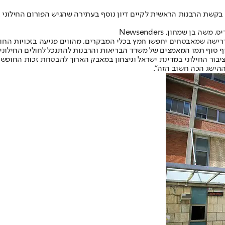
שת הרבנות הראשית לקיים דיון נוסף בעתירה שהגיש הפורום החילוני באמצ
ן שמחון, Newsenders
ישה שמאבטחים יחפשו חמץ בכלי המבקרים, מהווים פגיעה בזכויות החול
סוף תמו המאמצים של משרד הבריאות והרבנות להתנכל לחולים החילוניים 
לציבור החילוני במדינת ישראל וניצחון במאבק הארוך להבטחת זכות החופ
ההישג הכה חשוב הזה".