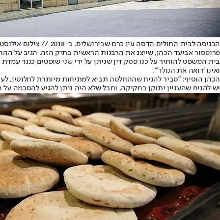
הכניסה לבית החולים הדסה עין כרם שבירושלים, ב-2018 // צילום אילוסטרציה: אורן בן חקון
פרופסור אביעד הכהן, שייצג את הרבנות הראשית בתיק הזה, הגיב על ההח
בית המשפט להותיר על כנו פסק דין שניתן על ידי שני שופטים כנגד עמדת
ואינו 'רואה את הנולד'".
הכהן הוסיף: "סביר להניח שההחלטה תביא למתיחות מיותרת לחלוטין, לעימו
יש להניח שהעניין יתוקן בחקיקה, וחבל שלא היה ניתן להגיע להסכמה על 