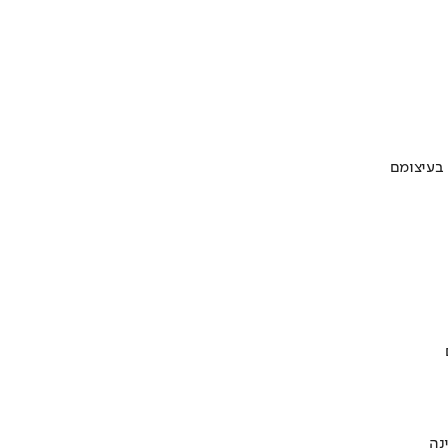
 בעיצומם