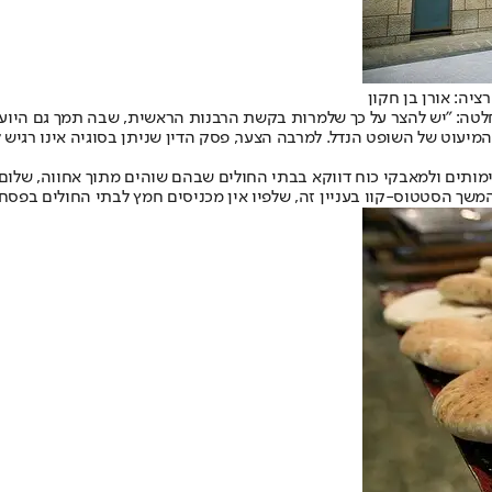
לטה: "יש להצר על כך שלמרות בקשת הרבנות הראשית, שבה תמך גם היועמ"
 המיעוט של השופט הנדל. למרבה הצער, פסק הדין שניתן בסוגיה אינו רגי
תים ולמאבקי כוח דווקא בבתי החולים שבהם שוהים מתוך אחווה, שלום ורע
המשך הסטטוס-קוו בעניין זה, שלפיו אין מכניסים חמץ לבתי החולים בפסח