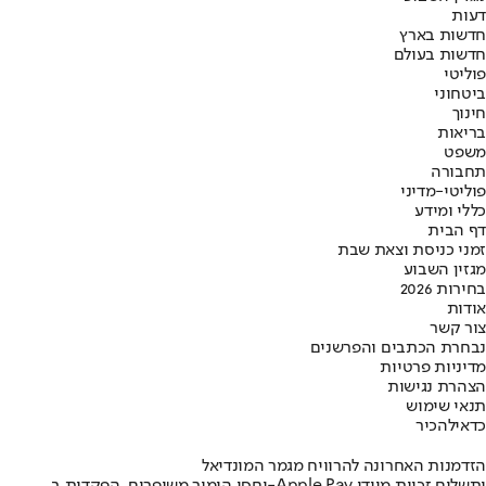
דעות
חדשות בארץ
חדשות בעולם
פוליטי
ביטחוני
חינוך
בריאות
משפט
תחבורה
פוליטי-מדיני
כללי ומידע
דף הבית
זמני כניסת וצאת שבת
מגזין השבוע
בחירות 2026
אודות
צור קשר
נבחרת הכתבים והפרשנים
מדיניות פרטיות
הצהרת נגישות
תנאי שימוש
כדאי
להכיר
הזדמנות האחרונה להרוויח מגמר המונדיאל